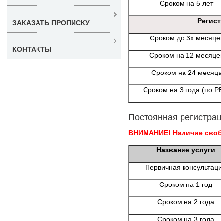
Сроком на 5 лет
Регис
ЗАКАЗАТЬ ПРОПИСКУ
Сроком до 3х месяце
КОНТАКТЫ
Сроком на 12 месяце
Сроком на 24 месяц
Сроком на 3 года (по Р
Постоянная регистрац
ВНИМАНИЕ! Наличие свобо
Название услуги
Первичная консультац
Сроком на 1 год
Сроком на 2 года
Сроком на 3 года